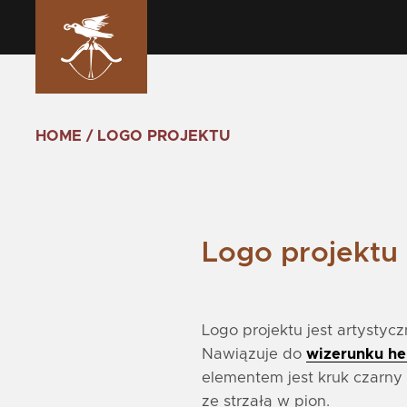
HOME
/
LOGO PROJEKTU
Logo projektu
Logo projektu jest artystyc
Nawiązuje do
wizerunku he
elementem jest kruk czarny
ze strzałą w pion.