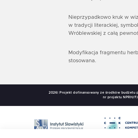
Nieprzypadkowo kruk w wizu
w tradycji literackiej, sym
Wróblewskiej z całą pewnoś
Modyfikacja fragmentu herbu
stosowana.
2026| Projekt dofinansowany ze środków budżetu 
nr projektu NPRH/F/