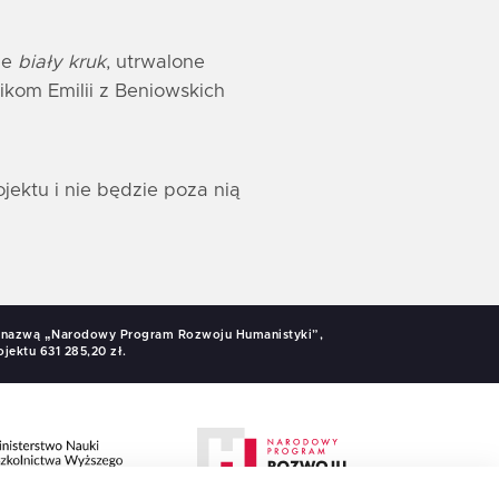
ie
biały kruk
, utrwalone
ikom Emilii z Beniowskich
ektu i nie będzie poza nią
od nazwą „Narodowy Program Rozwoju Humanistyki”,
jektu 631 285,20 zł.