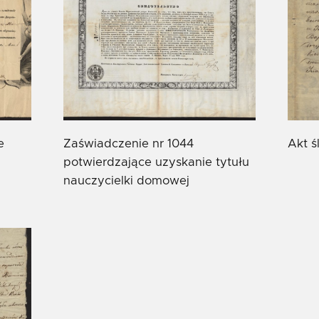
e
Zaświadczenie nr 1044
Akt ś
potwierdzające uzyskanie tytułu
nauczycielki domowej