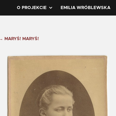
O PROJEKCIE
EMILIA WRÓBLEWSKA
→
MARYŚ! MARYŚ!