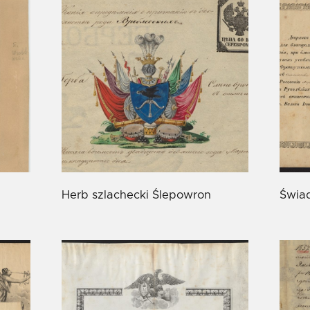
Herb szlachecki Ślepowron
Świa