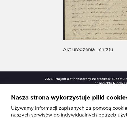
Akt urodzenia i chrztu
2026| Projekt dofinansowany ze środków budżetu 
nr projektu NPRH/F/
Nasza strona wykorzystuje pliki cookie
Używamy informacji zapisanych za pomocą cookies
naszych serwisów do indywidualnych potrzeb użyt