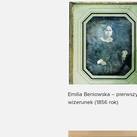
Emilia Beniowska – pierwsz
wizerunek (1856 rok)